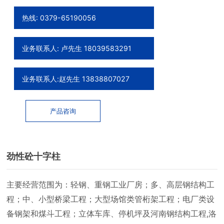
钢结构制造
热线: 0379-65190056
业务联系人: 卢先生 18039583291
业务联系人:赵先生 13838807027
产品咨询
劲性砼十字柱
主要经营范围为：轻钢、重钢工业厂房；多、高层钢结构工
程；中、小型桥梁工程；大型场馆类管桁架工程；电厂类设
备钢架和煤斗工程；立体车库、停机坪及河南钢结构工程,洛