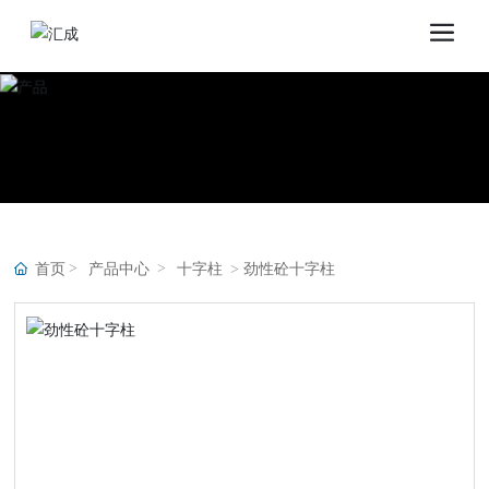
首页
产品中心
十字柱
劲性砼十字柱